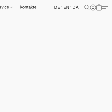
rvice
kontakte
DE
EN
DA