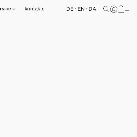
rvice
kontakte
DE
EN
DA