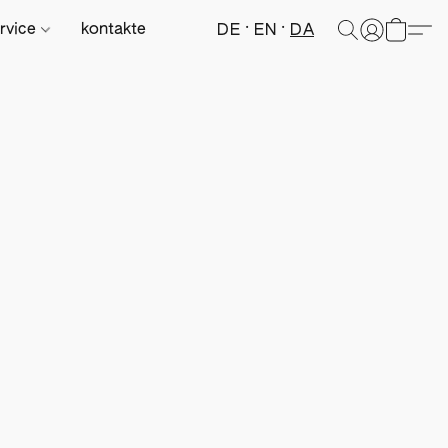
rvice
kontakte
DE
EN
DA