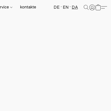
rvice
kontakte
DE
EN
DA