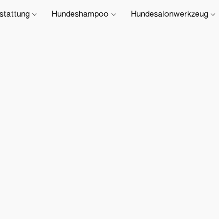
stattung
Hundeshampoo
Hundesalonwerkzeug