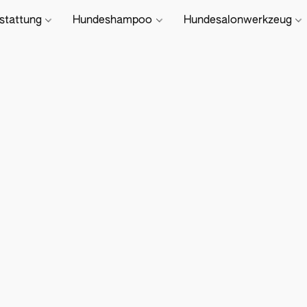
stattung
Hundeshampoo
Hundesalonwerkzeug