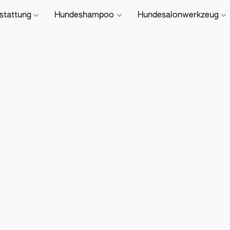
stattung
Hundeshampoo
Hundesalonwerkzeug