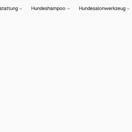
stattung
Hundeshampoo
Hundesalonwerkzeug