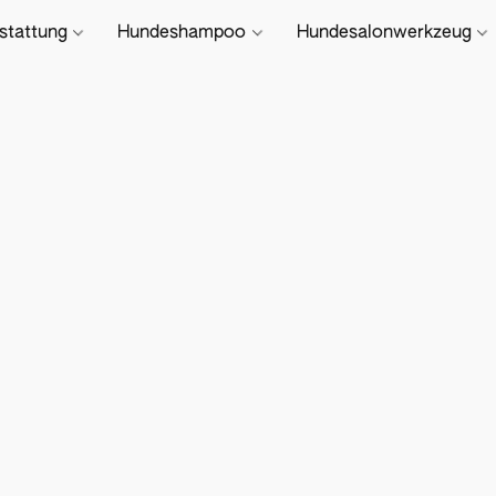
stattung
Hundeshampoo
Hundesalonwerkzeug