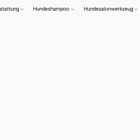
stattung
Hundeshampoo
Hundesalonwerkzeug