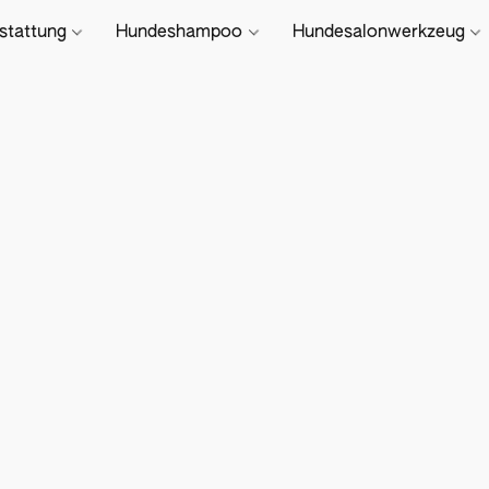
stattung
Hundeshampoo
Hundesalonwerkzeug