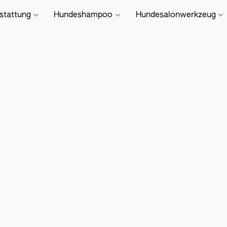
stattung
Hundeshampoo
Hundesalonwerkzeug