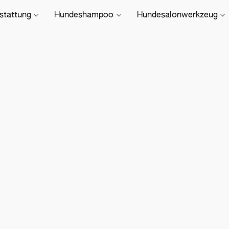
stattung
Hundeshampoo
Hundesalonwerkzeug