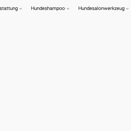
stattung
Hundeshampoo
Hundesalonwerkzeug