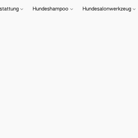
stattung
Hundeshampoo
Hundesalonwerkzeug